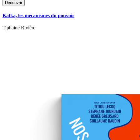
Découvrir
Kafka, les mécanismes du pouvoir
Tiphaine Rivière