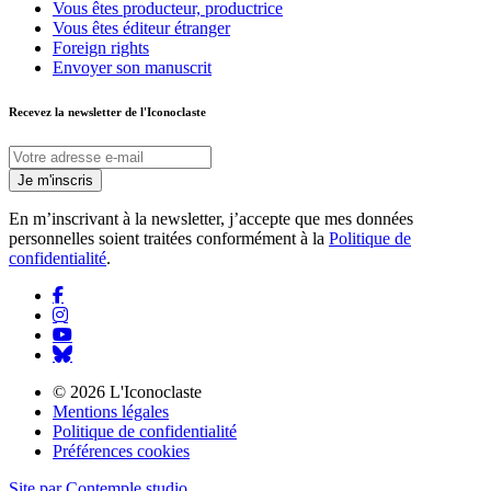
Vous êtes producteur, productrice
Vous êtes éditeur étranger
Foreign rights
Envoyer son manuscrit
Recevez la newsletter
de l'Iconoclaste
Je m'inscris
En m’inscrivant à la newsletter, j’accepte que mes données
personnelles soient traitées conformément à la
Politique de
confidentialité
.
© 2026 L'Iconoclaste
Mentions légales
Politique de confidentialité
Préférences cookies
Site par Contemple studio