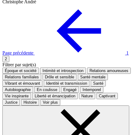
Christophe André
Page précédente
1
2
Filtrer par sujet(s)
Époque et société
Intimité et introspection
Relations amoureuses
Relations familiales
Drôle et sensible
Santé mentale
Vibrant et émouvant
Identité et transmission
Santé
Autobiographie
En coulisse
Engagé
Intemporel
Vie inspirante
Liberté et émancipation
Nature
Captivant
Justice
Histoire
Voir plus