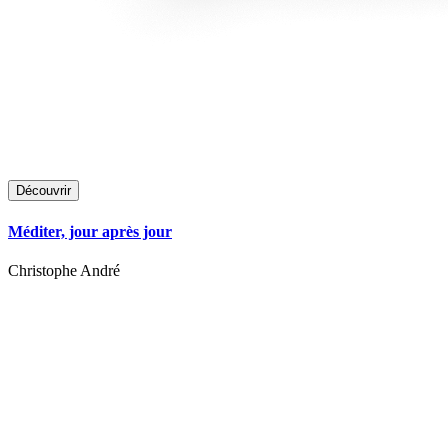
Découvrir
Méditer, jour après jour
Christophe André