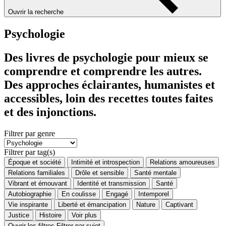
Ouvrir la recherche
Psychologie
Des livres de psychologie pour mieux se
comprendre et comprendre les autres.
Des approches éclairantes, humanistes et
accessibles, loin des recettes toutes faites
et des injonctions.
Filtrer par genre
Filtrer par tag(s)
Époque et société
Intimité et introspection
Relations amoureuses
Relations familiales
Drôle et sensible
Santé mentale
Vibrant et émouvant
Identité et transmission
Santé
Autobiographie
En coulisse
Engagé
Intemporel
Vie inspirante
Liberté et émancipation
Nature
Captivant
Justice
Histoire
Voir plus
Ouvrir les filtres
Filtrer par sujet