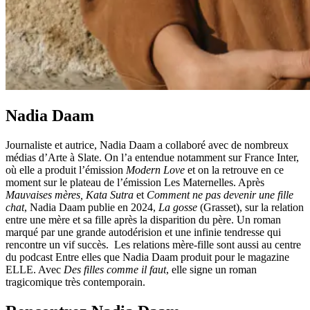
Nadia Daam
Journaliste et autrice, Nadia Daam a collaboré avec de nombreux
médias d’Arte à Slate. On l’a entendue notamment sur France Inter,
où elle a produit l’émission
Modern Love
et on la retrouve en ce
moment sur le plateau de l’émission Les Maternelles. Après
Mauvaises mères, Kata Sutra
et
Comment ne pas devenir une fille
chat
, Nadia Daam publie en 2024,
La gosse
(Grasset), sur la relation
entre une mère et sa fille après la disparition du père. Un roman
marqué par une grande autodérision et une infinie tendresse qui
rencontre un vif succès. Les relations mère-fille sont aussi au centre
du podcast Entre elles que Nadia Daam produit pour le magazine
ELLE. Avec
Des filles comme il faut
, elle signe un roman
tragicomique très contemporain.