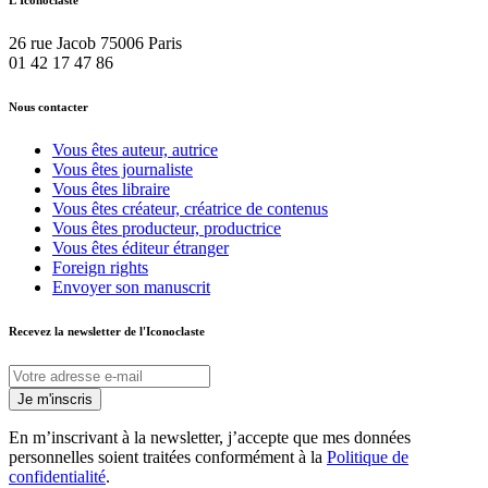
L'Iconoclaste
26 rue Jacob 75006 Paris
01 42 17 47 86
Nous contacter
Vous êtes auteur, autrice
Vous êtes journaliste
Vous êtes libraire
Vous êtes créateur, créatrice de contenus
Vous êtes producteur, productrice
Vous êtes éditeur étranger
Foreign rights
Envoyer son manuscrit
Recevez la newsletter
de l'Iconoclaste
Je m'inscris
En m’inscrivant à la newsletter, j’accepte que mes données
personnelles soient traitées conformément à la
Politique de
confidentialité
.