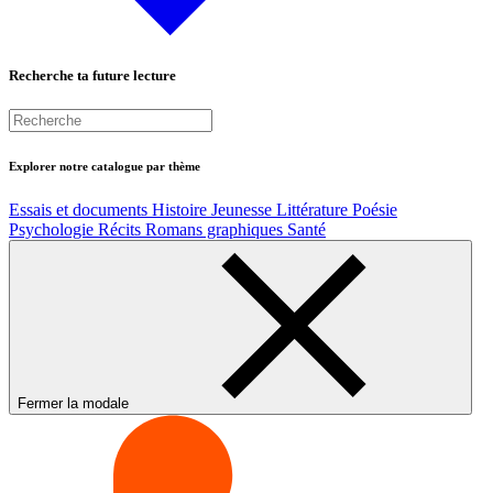
Recherche ta future lecture
Explorer notre catalogue par thème
Essais et documents
Histoire
Jeunesse
Littérature
Poésie
Psychologie
Récits
Romans graphiques
Santé
Fermer la modale