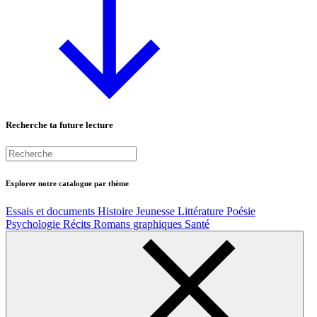
Recherche ta future lecture
Explorer notre catalogue par thème
Essais et documents
Histoire
Jeunesse
Littérature
Poésie
Psychologie
Récits
Romans graphiques
Santé